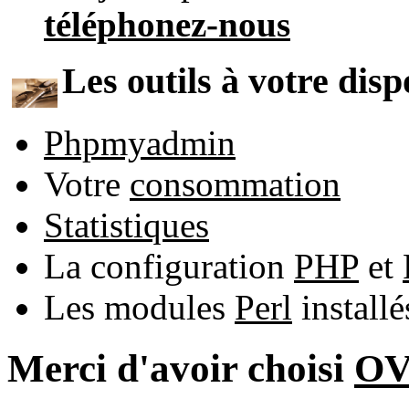
téléphonez-nous
Les outils à votre disp
Phpmyadmin
Votre
consommation
Statistiques
La configuration
PHP
et
Les modules
Perl
install
Merci d'avoir choisi
O